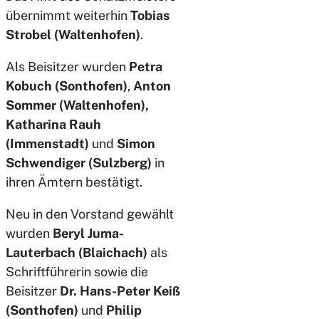
übernimmt weiterhin
Tobias
Strobel (Waltenhofen)
.
Als Beisitzer wurden
Petra
Kobuch (Sonthofen)
,
Anton
Sommer (Waltenhofen),
Katharina Rauh
(Immenstadt)
und
Simon
Schwendiger (Sulzberg)
in
ihren Ämtern bestätigt.
Neu in den Vorstand gewählt
wurden
Beryl Juma-
Lauterbach (Blaichach)
als
Schriftführerin sowie die
Beisitzer
Dr. Hans-Peter Keiß
(Sonthofen)
und
Philip