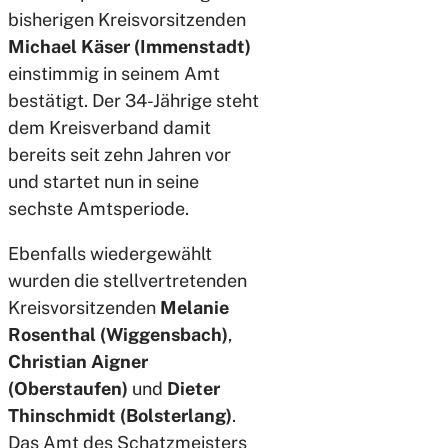
bisherigen Kreisvorsitzenden
Michael Käser (Immenstadt)
einstimmig in seinem Amt
bestätigt. Der 34-Jährige steht
dem Kreisverband damit
bereits seit zehn Jahren vor
und startet nun in seine
sechste Amtsperiode.
Ebenfalls wiedergewählt
wurden die stellvertretenden
Kreisvorsitzenden
Melanie
Rosenthal (Wiggensbach)
,
Christian Aigner
(Oberstaufen)
und
Dieter
Thinschmidt (Bolsterlang)
.
Das Amt des Schatzmeisters